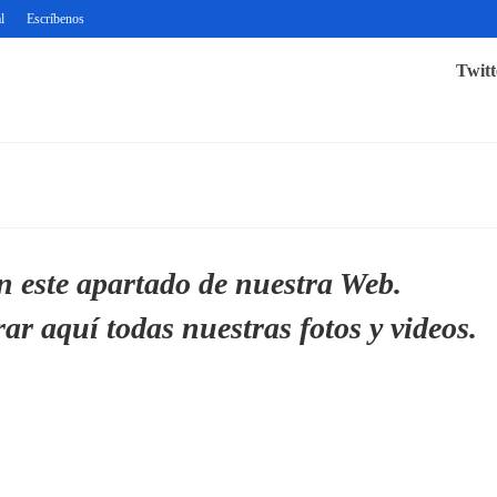
l
Escríbenos
Twitt
n este apartado de nuestra Web.
r aquí todas nuestras fotos y videos.