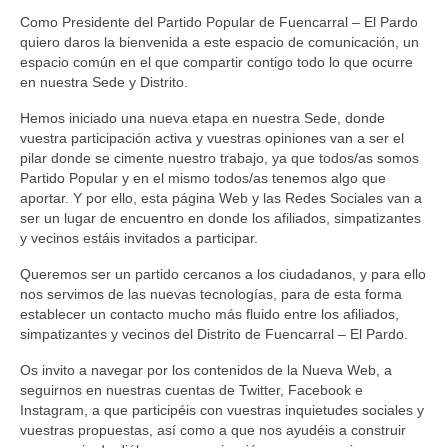
Como Presidente del Partido Popular de Fuencarral – El Pardo
quiero daros la bienvenida a este espacio de comunicación, un
espacio común en el que compartir contigo todo lo que ocurre
en nuestra Sede y Distrito.
Hemos iniciado una nueva etapa en nuestra Sede, donde
vuestra participación activa y vuestras opiniones van a ser el
pilar donde se cimente nuestro trabajo, ya que todos/as somos
Partido Popular y en el mismo todos/as tenemos algo que
aportar. Y por ello, esta página Web y las Redes Sociales van a
ser un lugar de encuentro en donde los afiliados, simpatizantes
y vecinos estáis invitados a participar.
Queremos ser un partido cercanos a los ciudadanos, y para ello
nos servimos de las nuevas tecnologías, para de esta forma
establecer un contacto mucho más fluido entre los afiliados,
simpatizantes y vecinos del Distrito de Fuencarral – El Pardo.
Os invito a navegar por los contenidos de la Nueva Web, a
seguirnos en nuestras cuentas de Twitter, Facebook e
Instagram, a que participéis con vuestras inquietudes sociales y
vuestras propuestas, así como a que nos ayudéis a construir