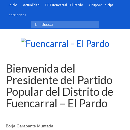
Inicio
Actualidad
PP Fuencarral – El Pardo
Grupo Municipal
Escríbenos
Buscar
por:
Bienvenida del
Presidente del Partido
Popular del Distrito de
Fuencarral – El Pardo
Borja Carabante Muntada